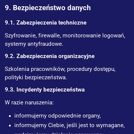
9. Bezpieczeństwo danych
9.1. Zabezpieczenia techniczne
Szyfrowanie, firewalle, monitorowanie logowań,
systemy antyfraudowe.
9.2. Zabezpieczenia organizacyjne
Szkolenia pracowników, procedury dostępu,
polityki bezpieczeństwa.
9.3. Incydenty bezpieczeństwa
W razie naruszenia:
informujemy odpowiednie organy,
informujemy Ciebie, jeśli jest to wymagane,