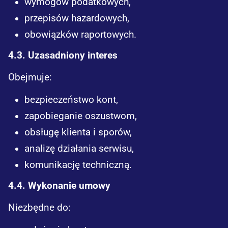
wymogów podatkowych,
przepisów hazardowych,
obowiązków raportowych.
4.3. Uzasadniony interes
Obejmuje:
bezpieczeństwo kont,
zapobieganie oszustwom,
obsługę klienta i sporów,
analizę działania serwisu,
komunikację techniczną.
4.4. Wykonanie umowy
Niezbędne do: