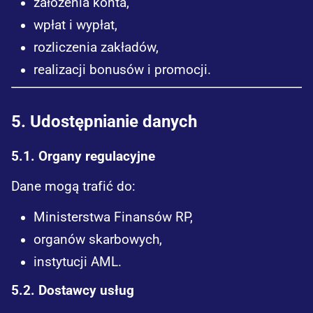
założenia konta,
wpłat i wypłat,
rozliczenia zakładów,
realizacji bonusów i promocji.
5. Udostępnianie danych
5.1. Organy regulacyjne
Dane mogą trafić do:
Ministerstwa Finansów RP,
organów skarbowych,
instytucji AML.
5.2. Dostawcy usług