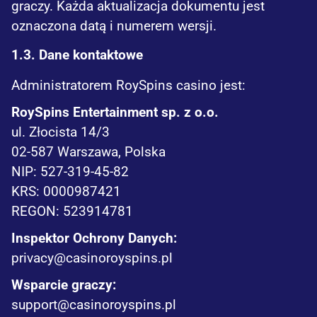
graczy. Każda aktualizacja dokumentu jest
oznaczona datą i numerem wersji.
1.3. Dane kontaktowe
Administratorem RoySpins casino jest:
RoySpins Entertainment sp. z o.o.
ul. Złocista 14/3
02-587 Warszawa, Polska
NIP: 527-319-45-82
KRS: 0000987421
REGON: 523914781
Inspektor Ochrony Danych:
privacy@casinoroyspins.pl
Wsparcie graczy:
support@casinoroyspins.pl