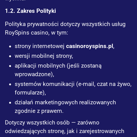
1.2. Zakres Polityki
Polityka prywatności dotyczy wszystkich usług
RoySpins casino, w tym:
strony internetowej
casinoroyspins.pl
,
wersji mobilnej strony,
aplikacji mobilnych (jeśli zostaną
wprowadzone),
systemów komunikacji (e-mail, czat na żywo,
formularze),
działań marketingowych realizowanych
zgodnie z prawem.
Dotyczy wszystkich osób — zarówno
odwiedzających stronę, jak i zarejestrowanych