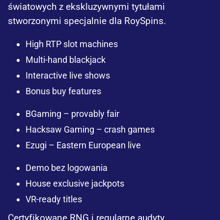
światowych z ekskluzywnymi tytułami
stworzonymi specjalnie dla RoySpins.
High RTP slot machines
Multi-hand blackjack
Interactive live shows
Bonus buy features
BGaming – provably fair
Hacksaw Gaming – crash games
Ezugi – Eastern European live
Demo bez logowania
House exclusive jackpots
VR-ready titles
Certyfikowane RNG i regularne audyty