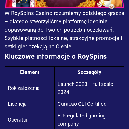
W RoySpins Casino rozumiemy polskiego gracza
– dlatego stworzyliśmy platformę idealnie
dopasowaną do Twoich potrzeb i oczekiwań.
Szybkie płatności lokalne, atrakcyjne promocje i
setki gier czekają na Ciebie.
Kluczowe informacje o RoySpins
Element
Szczegóły
Launch 2023 – full scale
Rok założenia
2024
Licencja
Curacao GLI Certified
EU-regulated gaming
Operator
company