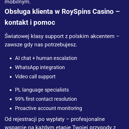
mobilnym.
Obsługa klienta w RoySpins Casino –
kontakt i pomoc
Światowej klasy support z polskim akcentem –
zawsze gdy nas potrzebujesz.
AI chat + human escalation
WhatsApp integration
Video call support
PL language specialists
99% first contact resolution
Proactive account monitoring
Od rejestracji po wypłaty – profesjonalne
wsparcie na każdym etapie Twojej przygody z