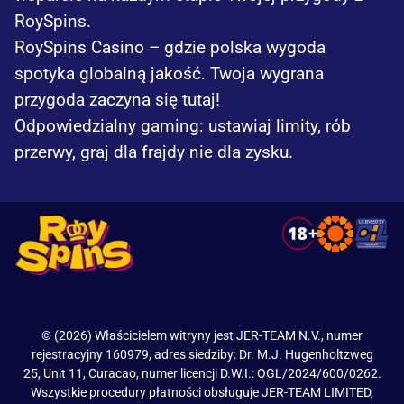
RoySpins.
RoySpins Casino – gdzie polska wygoda
spotyka globalną jakość. Twoja wygrana
przygoda zaczyna się tutaj!
Odpowiedzialny gaming: ustawiaj limity, rób
przerwy, graj dla frajdy nie dla zysku.
© (2026) Właścicielem witryny jest JER-TEAM N.V., numer
rejestracyjny 160979, adres siedziby: Dr. M.J. Hugenholtzweg
25, Unit 11, Curacao, numer licencji D.W.I.: OGL/2024/600/0262.
Wszystkie procedury płatności obsługuje JER-TEAM LIMITED,